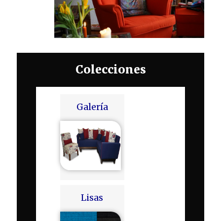
Colecciones
Galería
Lisas