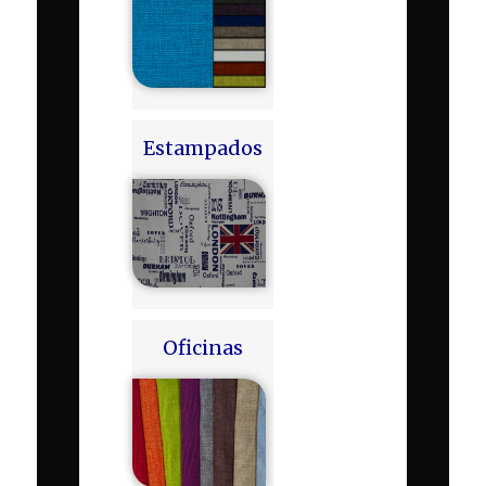
Estampados
Oficinas